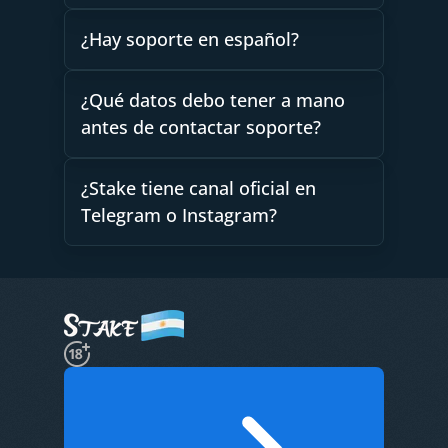
¿Hay soporte en español?
¿Qué datos debo tener a mano
antes de contactar soporte?
¿Stake tiene canal oficial en
Telegram o Instagram?
18+