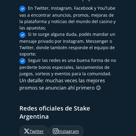
En Twitter, Instagram, Facebook y YouTube
vas a encontrar anuncios, promos, mejoras de
la plataforma y noticias del mundo del casino y
las apuestas;
Si te surge alguna duda, podés mandar un
mensaje privado por Instagram, Messenger o
Twitter, donde también responde el equipo de
soporte;
Seguir las redes es una buena forma de no
perderte bonos especiales, lanzamientos de
juegos, sorteos y eventos para la comunidad.
Un detalle: muchas veces las mejores
promos se anuncian ahí primero 😉
Redes oficiales de Stake
Argentina
Twitter
Instagram