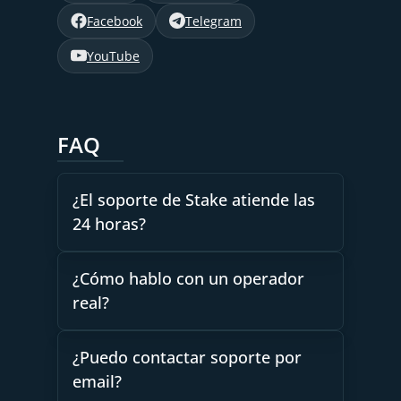
Facebook
Telegram
YouTube
FAQ
¿El soporte de Stake atiende las
24 horas?
¿Cómo hablo con un operador
real?
¿Puedo contactar soporte por
email?