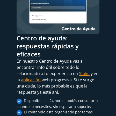
Centro de ayuda:
respuestas rápidas y
eficaces
En nuestro Centro de Ayuda vas a
encontrar info útil sobre todo lo
relacionado a tu experiencia en
Stake
y en
la
aplicación
web progresiva. Si te surge
una duda, lo más probable es que la
respuesta ya esté ahí.
Disponible las 24 horas, podés consultarlo
cuando lo necesites, sin esperar a soporte;
El contenido está organizado por temas